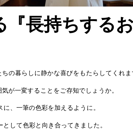
る『長持ちする
たちの暮らしに静かな喜びをもたらしてくれま
囲気が一変することをご存知でしょうか。
スに、一筆の色彩を加えるように。
ーとして色彩と向き合ってきました。