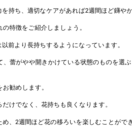
力を持ち、適切なケアがあれば2週間ほど鑮や
れの特徴をご紹介しましょう。
は以前より長持ちするようになっています。
て、蕾がやや開きかけている状態のものを選ぶと
をお勧めします。
るだけでなく、花持ちも良くなります。
ため、2週間ほど花の移ろいを楽しむことがで