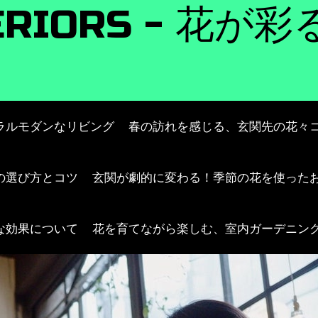
NTERIORS - 
ラルモダンなリビング
春の訪れを感じる、玄関先の花々
の選び方とコツ
玄関が劇的に変わる！季節の花を使った
な効果について
花を育てながら楽しむ、室内ガーデニン