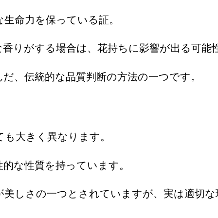
な生命力を保っている証。
な香りがする場合は、花持ちに影響が出る可能
んだ、伝統的な品質判断の方法の一つです。
ても大きく異なります。
性的な性質を持っています。
が美しさの一つとされていますが、実は適切な