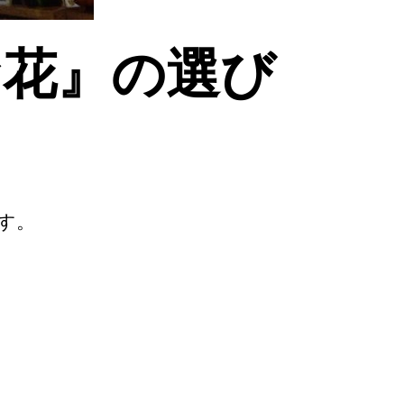
お花』の選び
す。