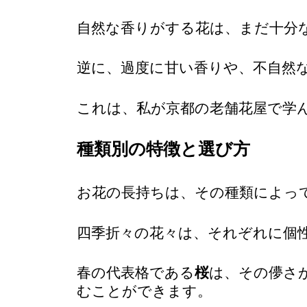
自然な香りがする花は、まだ十分
逆に、過度に甘い香りや、不自然
これは、私が京都の老舗花屋で学
種類別の特徴と選び方
お花の長持ちは、その種類によっ
四季折々の花々は、それぞれに個
春の代表格である
桜
は、その儚さ
むことができます。