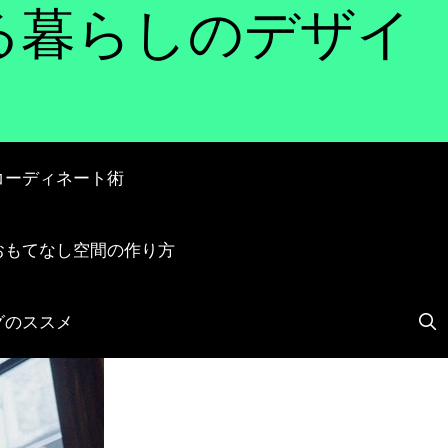
花が彩る暮らしのデザイ
コーディネート術
おもてなし空間の作り方
グのススメ