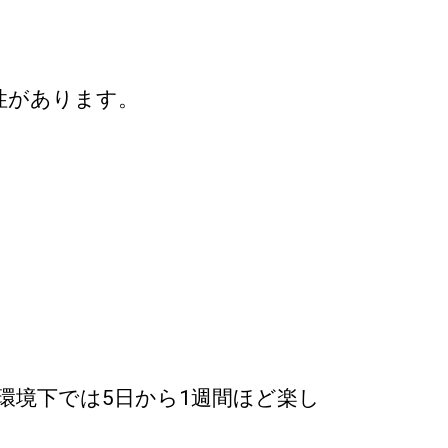
性があります。
環境下では5日から1週間ほど楽し