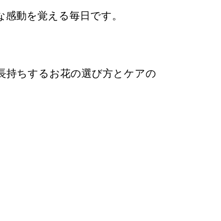
な感動を覚える毎日です。
長持ちするお花の選び方とケアの