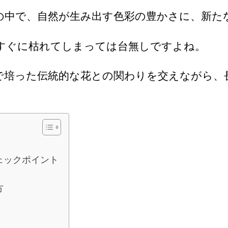
の中で、自然が生み出す色彩の豊かさに、新た
すぐに枯れてしまっては台無しですよね。
で培った伝統的な花との関わりを交えながら、
ェックポイント
方