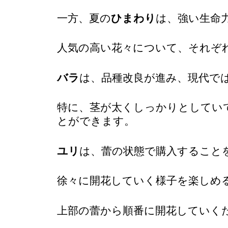
一方、夏の
ひまわり
は、強い生命
人気の高い花々について、それぞ
バラ
は、品種改良が進み、現代で
特に、茎が太くしっかりとしてい
とができます。
ユリ
は、蕾の状態で購入すること
徐々に開花していく様子を楽しめ
上部の蕾から順番に開花していく